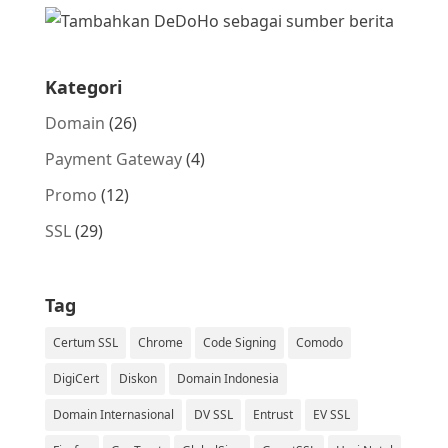
Kategori
Domain
(26)
Payment Gateway
(4)
Promo
(12)
SSL
(29)
Tag
Certum SSL
Chrome
Code Signing
Comodo
DigiCert
Diskon
Domain Indonesia
Domain Internasional
DV SSL
Entrust
EV SSL