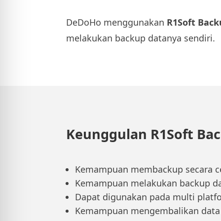
DeDoHo menggunakan
R1Soft Back
melakukan backup datanya sendiri.
Keunggulan R1Soft Ba
Kemampuan membackup secara cep
Kemampuan melakukan backup data
Dapat digunakan pada multi platfor
Kemampuan mengembalikan data be