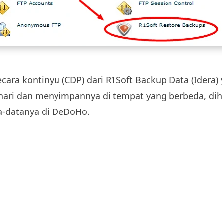
ara kontinyu (CDP) dari R1Soft Backup Data (Idera)
p hari dan menyimpannya di tempat yang berbeda, di
a-datanya di DeDoHo.