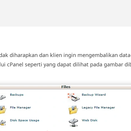
 tidak diharapkan dan klien ingin mengembalikan dat
i cPanel seperti yang dapat dilihat pada gambar di