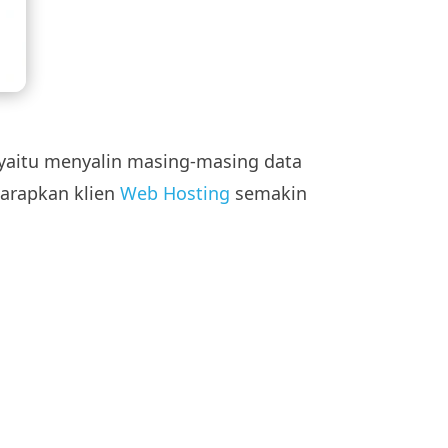
 yaitu menyalin masing-masing data
harapkan klien
Web Hosting
semakin