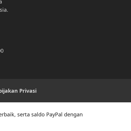
a
sia.
00
ijakan Privasi
erbaik, serta saldo PayPal dengan