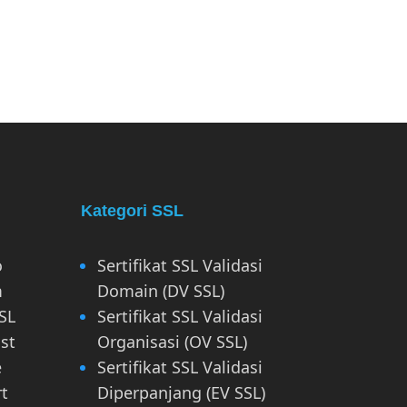
Kategori SSL
o
Sertifikat SSL Validasi
m
Domain (DV SSL)
SL
Sertifikat SSL Validasi
st
Organisasi (OV SSL)
e
Sertifikat SSL Validasi
rt
Diperpanjang (EV SSL)