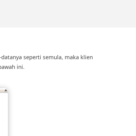
a-datanya seperti semula, maka klien
bawah ini.