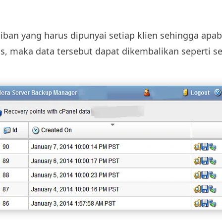
an yang harus dipunyai setiap klien sehingga apabila
us, maka data tersebut dapat dikembalikan seperti s