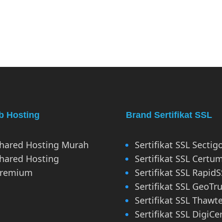
 Hosting
Brand Sertifikat SSL
hared Hosting Murah
Sertifikat SSL Sectig
hared Hosting
Sertifikat SSL Certu
remium
Sertifikat SSL RapidS
Sertifikat SSL GeoTru
Sertifikat SSL Thawt
Sertifikat SSL DigiCe