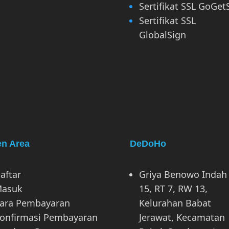
Sertifikat SSL GoGet
Sertifikat SSL
GlobalSign
en Area
DeDoHo
aftar
Griya Benowo Indah
asuk
15, RT 7, RW 13,
ara Pembayaran
Kelurahan Babat
onfirmasi Pembayaran
Jerawat, Kecamatan