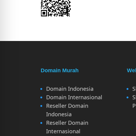
Domain Murah
Web
Domain Indonesia
S
Domain Internasional
S
Reseller Domain
P
Indonesia
Reseller Domain
Internasional