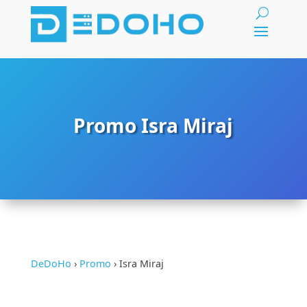
Promo Isra Miraj
DeDoHo
›
Promo
›
Isra Miraj