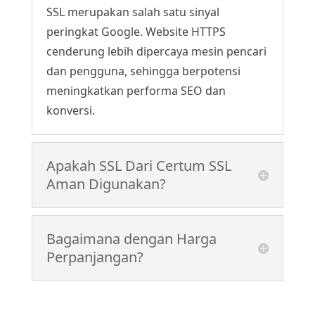
SSL merupakan salah satu sinyal
peringkat Google. Website HTTPS
cenderung lebih dipercaya mesin pencari
dan pengguna, sehingga berpotensi
meningkatkan performa SEO dan
konversi.
Apakah SSL Dari Certum SSL
Aman Digunakan?
Bagaimana dengan Harga
Perpanjangan?