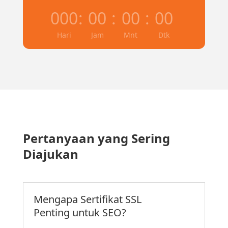
000
:
00
:
00
:
00
Hari
Jam
Mnt
Dtk
Pertanyaan yang Sering
Diajukan
Mengapa Sertifikat SSL
Penting untuk SEO?