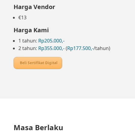
Harga Vendor
€13
Harga Kami
1 tahun:
Rp205.000,-
2 tahun:
Rp355.000,-
(
Rp177.500,-
/tahun)
Beli Sertifikat Digital
Masa Berlaku