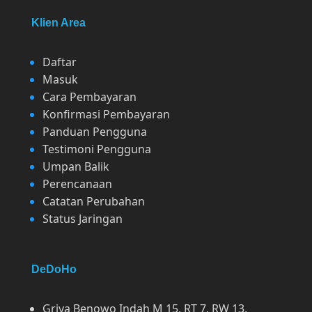
Klien Area
Daftar
Masuk
Cara Pembayaran
Konfirmasi Pembayaran
Panduan Pengguna
Testimoni Pengguna
Umpan Balik
Perencanaan
Catatan Perubahan
Status Jaringan
DeDoHo
Griya Benowo Indah M 15, RT 7, RW 13,