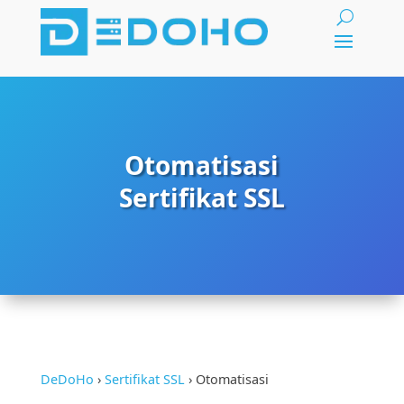
Otomatisasi
Sertifikat SSL
DeDoHo
›
Sertifikat SSL
›
Otomatisasi