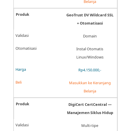
Belanja
GeoTrust DV Wildcard SSL
+ Otomatisasi
Domain
Instal Otomatis
Linux/Windows
Rp4.150.000,-
Masukkan ke Keranjang
Belanja
DigiCert CertCentral —
Manajemen Siklus Hidup
Multi-tipe