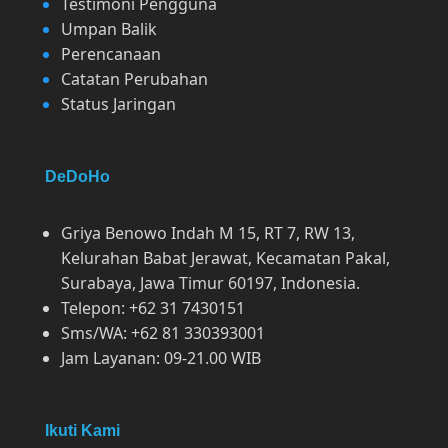
Testimoni Pengguna
Umpan Balik
Perencanaan
Catatan Perubahan
Status Jaringan
DeDoHo
Griya Benowo Indah M 15, RT 7, RW 13,
Kelurahan Babat Jerawat, Kecamatan Pakal,
Surabaya, Jawa Timur 60197, Indonesia.
Telepon: +62 31 7430151
Sms/WA: +62 81 330393001
Jam Layanan: 09-21.00 WIB
Ikuti Kami