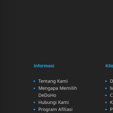
Informasi
Kli
Tentang Kami
D
Mengapa Memilih
M
DeDoHo
C
Hubungi Kami
K
Program Afiliasi
P