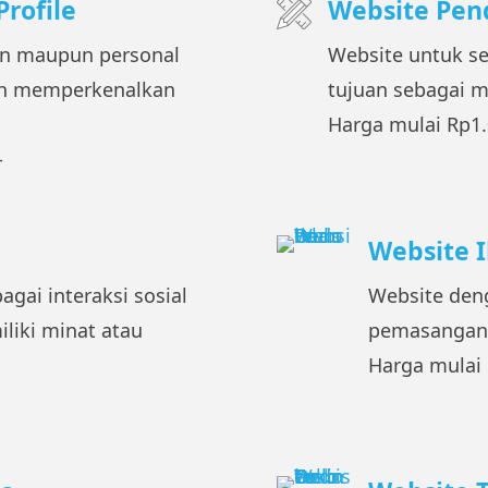
rofile
Website Pen
an maupun personal
Website untuk se
ih memperkenalkan
tujuan sebagai m
Harga mulai Rp1.
-
Website I
gai interaksi sosial
Website den
liki minat atau
pemasangan i
Harga mulai 