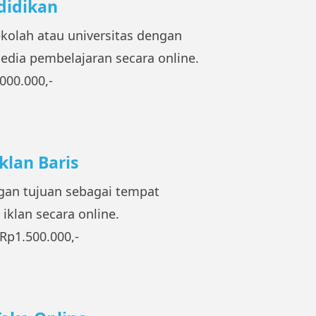
didikan
kolah atau universitas dengan
edia pembelajaran secara online.
000.000,-
klan Baris
gan tujuan sebagai tempat
klan secara online.
Rp1.500.000,-