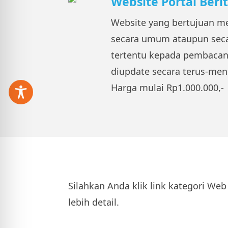
Website Portal Beri
Website yang bertujuan m
secara umum ataupun seca
tertentu kepada pembacan
diupdate secara terus-men
Harga mulai Rp1.000.000,-
Silahkan Anda klik link kategori We
lebih detail.