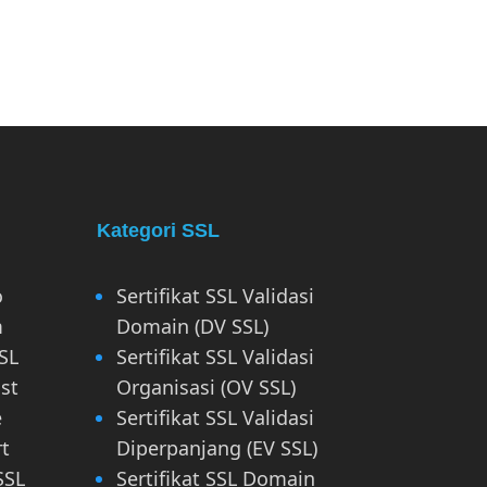
Kategori SSL
o
Sertifikat SSL Validasi
m
Domain (DV SSL)
SL
Sertifikat SSL Validasi
st
Organisasi (OV SSL)
e
Sertifikat SSL Validasi
rt
Diperpanjang (EV SSL)
SSL
Sertifikat SSL Domain