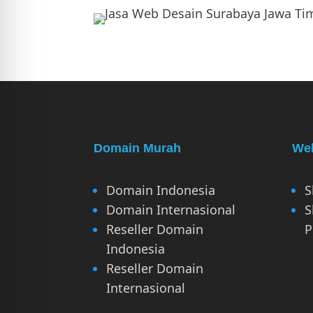
Domain Murah
Web
Domain Indonesia
S
Domain Internasional
S
Reseller Domain
P
Indonesia
Reseller Domain
Internasional