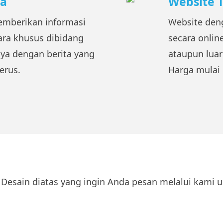
ta
Website 
emberikan informasi
Website deng
ra khusus dibidang
secara onlin
ya dengan berita yang
ataupun luar
erus.
Harga mulai 
b Desain diatas yang ingin Anda pesan melalui kami