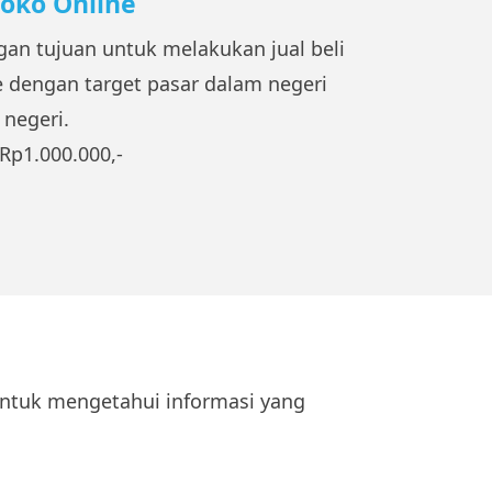
Toko Online
an tujuan untuk melakukan jual beli
e dengan target pasar dalam negeri
 negeri.
Rp1.000.000,-
 untuk mengetahui informasi yang