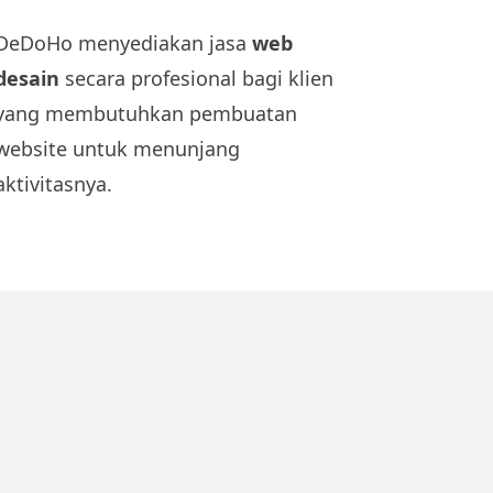
DeDoHo menyediakan jasa
web
desain
secara profesional bagi klien
yang membutuhkan pembuatan
website untuk menunjang
aktivitasnya.