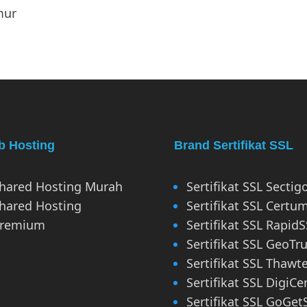
 Hosting
Brand Sertifikat SSL
hared Hosting Murah
Sertifikat SSL Sectig
hared Hosting
Sertifikat SSL Certu
remium
Sertifikat SSL RapidS
Sertifikat SSL GeoTru
Sertifikat SSL Thawt
Sertifikat SSL DigiCe
Sertifikat SSL GoGet