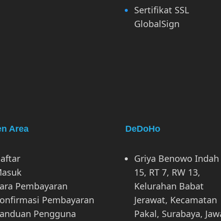
Sertifikat SSL
GlobalSign
en Area
DeDoHo
aftar
Griya Benowo Indah
asuk
15, RT 7, RW 13,
ara Pembayaran
Kelurahan Babat
onfirmasi Pembayaran
Jerawat, Kecamatan
anduan Pengguna
Pakal, Surabaya, Jaw