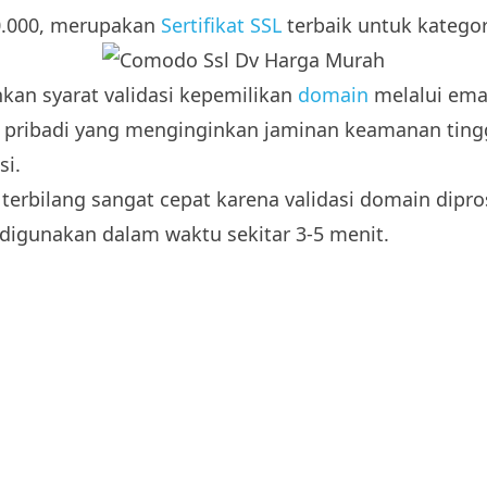
50.000, merupakan
Sertifikat SSL
terbaik untuk katego
an syarat validasi kepemilikan
domain
melalui ema
pribadi yang menginginkan jaminan keamanan tingg
si.
i terbilang sangat cepat karena validasi domain dipro
igunakan dalam waktu sekitar 3-5 menit.