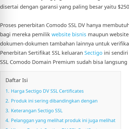
disertai dengan garansi yang paling besar yaitu $2
Proses penerbitan Comodo SSL DV hanya membutuhk
bagi mereka pemilik
website bisnis
maupun website 
dokumen-dokumen tambahan lainnya untuk verifika
Penerbitan Sertifikat SSL keluaran
Sectigo
ini sendir
SSL Comodo Domain Premium sudah bisa langsung d
Daftar Isi
1.
Harga Sectigo DV SSL Certificates
2.
Produk ini sering dibandingkan dengan
3.
Keterangan Sectigo SSL
4.
Pelanggan yang melihat produk ini juga melihat