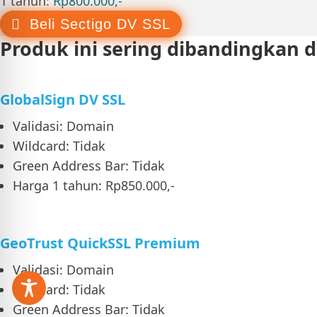
1 tahun:
Rp800.000,-
Beli Sectigo DV SSL
Produk ini sering dibandingkan 
GlobalSign DV SSL
Validasi: Domain
Wildcard: Tidak
Green Address Bar: Tidak
Harga 1 tahun: Rp850.000,-
GeoTrust QuickSSL Premium
Validasi: Domain
Wildcard: Tidak
Green Address Bar: Tidak