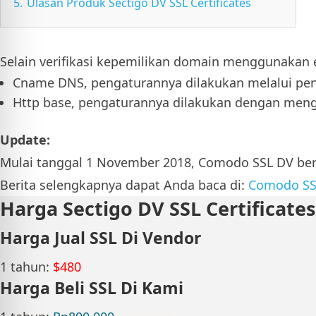
5.
Ulasan Produk Sectigo DV SSL Certificates
Selain verifikasi kepemilikan domain menggunakan emai
Cname DNS, pengaturannya dilakukan melalui pe
Http base, pengaturannya dilakukan dengan meng
Update:
Mulai tanggal 1 November 2018, Comodo SSL DV be
Berita selengkapnya dapat Anda baca di:
Comodo SSL
Harga Sectigo DV SSL Certificates
Harga Jual SSL Di Vendor
1 tahun:
$480
Harga Beli SSL Di Kami