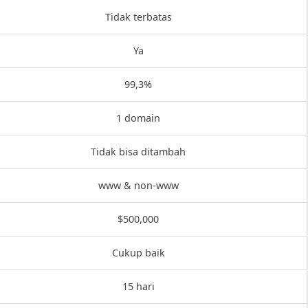
Tidak terbatas
Ya
99,3%
1 domain
Tidak bisa ditambah
www & non-www
$500,000
Cukup baik
15 hari