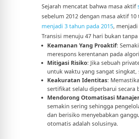
Sejarah mencatat bahwa masa aktif
sebelum 2012 dengan masa aktif 10 
menjadi 3 tahun pada 2015
, menjadi
Transisi menuju 47 hari bukan tanpa
Keamanan Yang Proaktif
: Semak
merespons kerentanan pada algori
Mitigasi Risiko
: Jika sebuah priva
untuk waktu yang sangat singkat,
Keakuratan Identitas
: Memastika
sertifikat selalu diperbarui secara 
Mendorong Otomatisasi Manajem
semakin sering sehingga pengelol
dan berisiko menyebabkan ganggu
otomatis adalah solusinya.