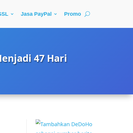
 SSL
Jasa PayPal
Promo
enjadi 47 Hari