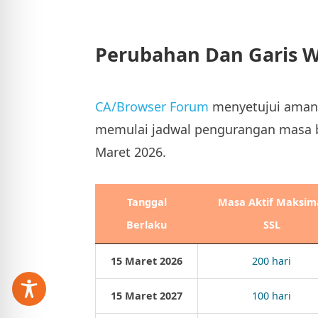
Perubahan Dan Garis Wa
CA/Browser Forum
menyetujui amand
memulai jadwal pengurangan masa b
Maret 2026.
Tanggal
Masa Aktif Maksim
Berlaku
SSL
15 Maret 2026
200 hari
15 Maret 2027
100 hari