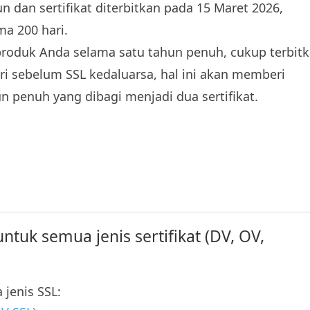
 dan sertifikat diterbitkan pada 15 Maret 2026,
ma 200 hari.
oduk Anda selama satu tahun penuh, cukup terbit
hari sebelum SSL kedaluarsa, hal ini akan memberi
 penuh yang dibagi menjadi dua sertifikat.
ntuk semua jenis sertifikat (DV, OV,
 jenis SSL: