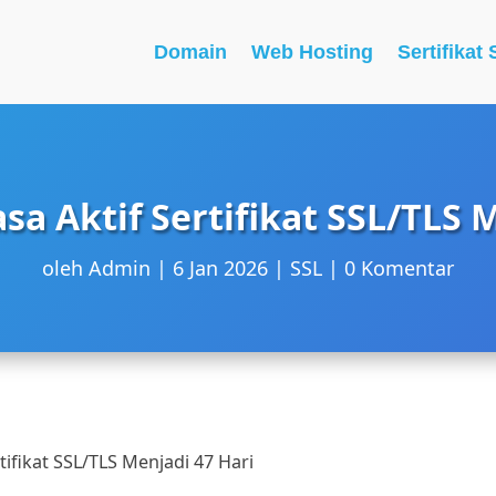
Domain
Web Hosting
Sertifikat
a Aktif Sertifikat SSL/TLS M
oleh
Admin
6 Jan 2026
SSL
0 Komentar
ifikat SSL/TLS Menjadi 47 Hari