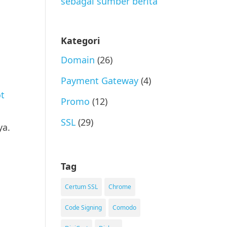
Kategori
Domain
(26)
Payment Gateway
(4)
ot
Promo
(12)
SSL
(29)
ya.
Tag
Certum SSL
Chrome
Code Signing
Comodo