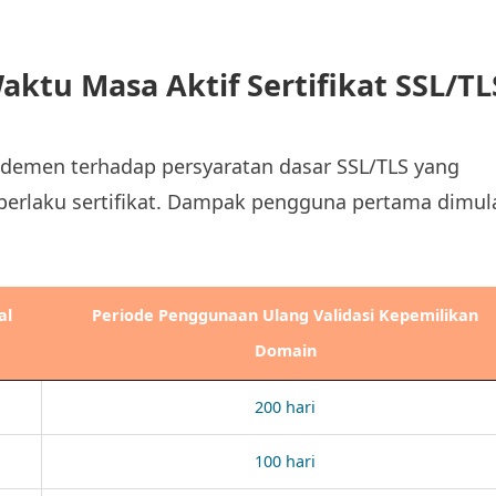
ktu Masa Aktif Sertifikat SSL/TL
emen terhadap persyaratan dasar SSL/TLS yang
erlaku sertifikat. Dampak pengguna pertama dimul
al
Periode Penggunaan Ulang Validasi Kepemilikan
Domain
200 hari
100 hari