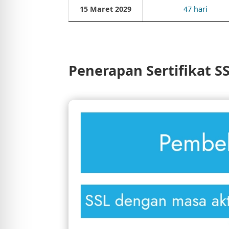
15 Maret 2029
47 hari
Penerapan Sertifikat S