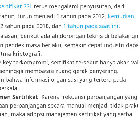
sertifikat SSL
terus mengalami penyusutan, dari
tahun, turun menjadi 5 tahun pada 2012,
kemudian
 2 tahun pada 2018, dan
1 tahun pada saat ini
.
 alasan, berikut adalah dorongan teknis di belakangn
in pendek masa berlaku, semakin cepat industri dap
tma kriptografi.
te key terkompromi, sertifikat tersebut hanya akan va
 sehingga membatasi ruang gerak penyerang.
n bahwa informasi organisasi yang tertera pada
berkala.
en Sertifikat
: Karena frekuensi perpanjangan yang
aan perpanjangan secara manual menjadi tidak prakt
an, maka adopsi manajemen sertifikat yang serba