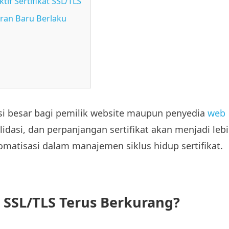
if Sertifikat SSL/TLS
uran Baru Berlaku
 besar bagi pemilik website maupun penyedia
web
alidasi, dan perpanjangan sertifikat akan menjadi leb
matisasi dalam manajemen siklus hidup sertifikat.
SSL/TLS Terus Berkurang?