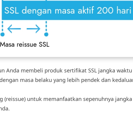
un Anda membeli produk sertifikat SSL jangka waktu
dengan masa belaku yang lebih pendek dan kedalua
ng (reissue) untuk memanfaatkan sepenuhnya jangka
nda.