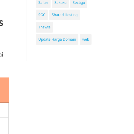
Safari
Sakuku
Sectigo
SGC
Shared Hosting
S
Thawte
Update Harga Domain
web
ai