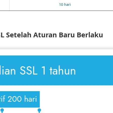
10 hari
SL Setelah Aturan Baru Berlaku