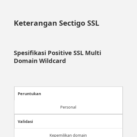
Keterangan Sectigo SSL
Spesifikasi Positive SSL Multi
Domain Wildcard
Peruntukan
Personal
Validasi
Kepemilikan domain