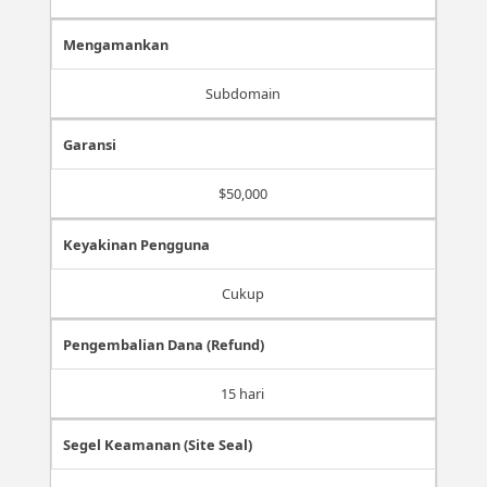
Mengamankan
Subdomain
Garansi
$50,000
Keyakinan Pengguna
Cukup
Pengembalian Dana (Refund)
15 hari
Segel Keamanan (Site Seal)