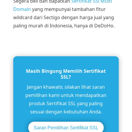
Segera beli dan dapatkan
Sertifikat SSl Multi
Domain
yang mempunyai tambahan fitur
wildcard dari Sectigo dengan harga jual yang
paling murah di Indonesia, hanya di DeDoHo.
Masih Bingung Memilih Sertifikat
SSL?
Jangan khawatir, silakan lihat saran
pemilihan kami untuk mendapatkan
produk Sertifikat SSL yang paling
sesuai dengan kebutuhan Anda.
Saran Pemilihan Sertifikat SSL