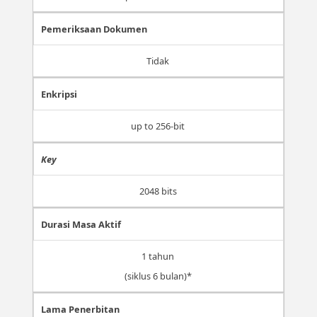
Pemeriksaan Dokumen
Tidak
Enkripsi
up to 256-bit
Key
2048 bits
Durasi Masa Aktif
1 tahun
(siklus 6 bulan)*
Lama Penerbitan