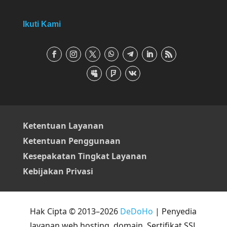
Ikuti Kami
Ketentuan Layanan
Ketentuan Penggunaan
Kesepakatan Tingkat Layanan
Kebijakan Privasi
Hak Cipta © 2013–2026
DeDoHo
| Penyedia
layanan web hosting, domain, Sertifikat SSL