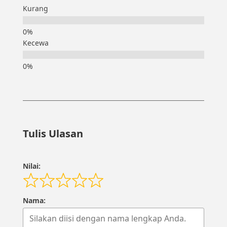
Kurang
Kecewa
Tulis Ulasan
Nilai:
Nama: