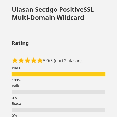
Ulasan Sectigo PositiveSSL
Multi-Domain Wildcard
Rating
5.0/5 (dari 2 ulasan)
Puas
Baik
Biasa