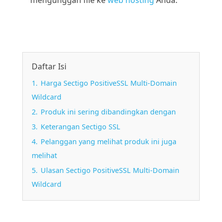
mengunggah file ke
web hosting
Anda.
Daftar Isi
1.
Harga Sectigo PositiveSSL Multi-Domain
Wildcard
2.
Produk ini sering dibandingkan dengan
3.
Keterangan Sectigo SSL
4.
Pelanggan yang melihat produk ini juga
melihat
5.
Ulasan Sectigo PositiveSSL Multi-Domain
Wildcard