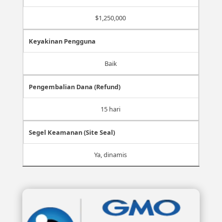
$1,250,000
Keyakinan Pengguna
Baik
Pengembalian Dana (Refund)
15 hari
Segel Keamanan (Site Seal)
Ya, dinamis