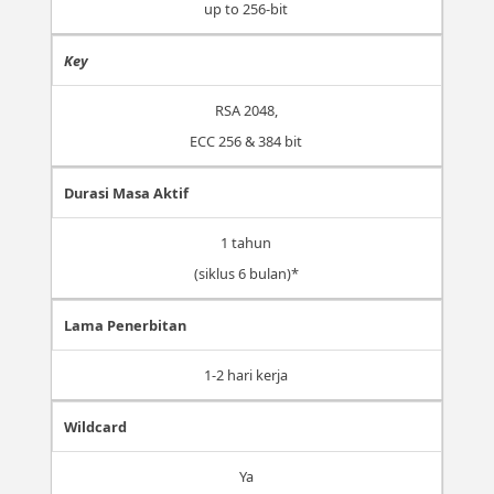
up to 256-bit
Key
RSA 2048,
ECC 256 & 384 bit
Durasi Masa Aktif
1 tahun
(siklus 6 bulan)*
Lama Penerbitan
1-2 hari kerja
Wildcard
Ya