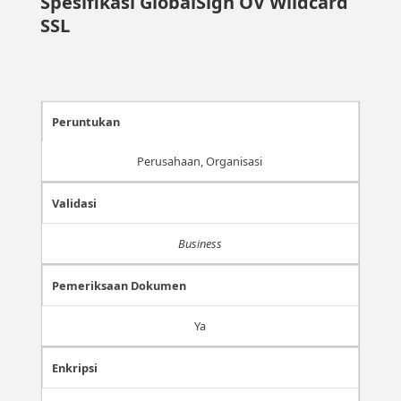
Spesifikasi GlobalSign OV Wildcard
SSL
Peruntukan
Perusahaan, Organisasi
Validasi
Business
Pemeriksaan Dokumen
Ya
Enkripsi