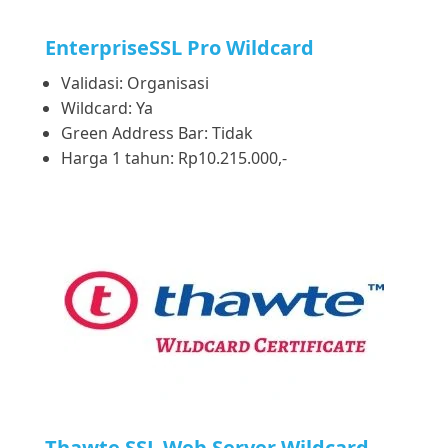
EnterpriseSSL Pro Wildcard
Validasi: Organisasi
Wildcard: Ya
Green Address Bar: Tidak
Harga 1 tahun: Rp10.215.000,-
Thawte SSL Web Server Wildcard