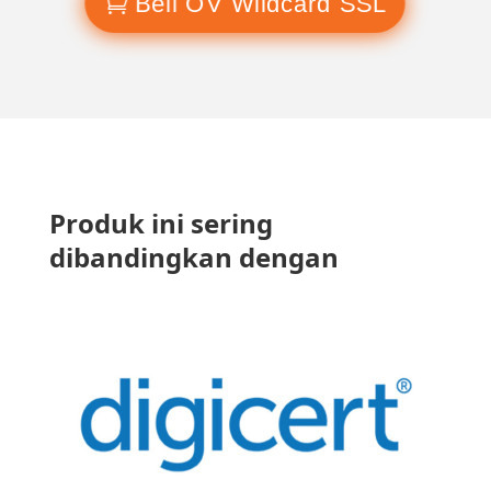
Beli OV Wildcard SSL
Produk ini sering
dibandingkan dengan