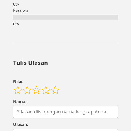
Kecewa
Tulis Ulasan
Nilai:
Nama:
Ulasan: