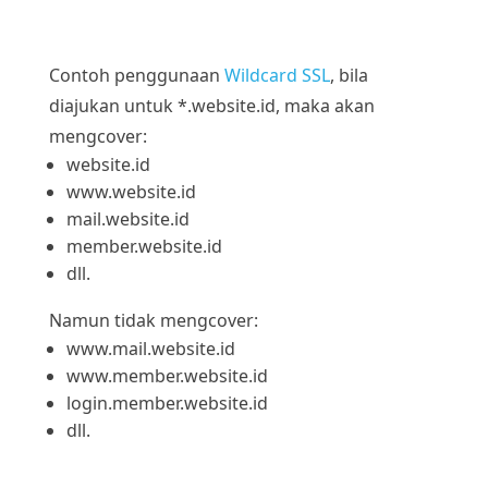
Contoh penggunaan
Wildcard SSL
, bila
diajukan untuk *.website.id, maka akan
mengcover:
website.id
www.website.id
mail.website.id
member.website.id
dll.
Namun tidak mengcover:
www.mail.website.id
www.member.website.id
login.member.website.id
dll.