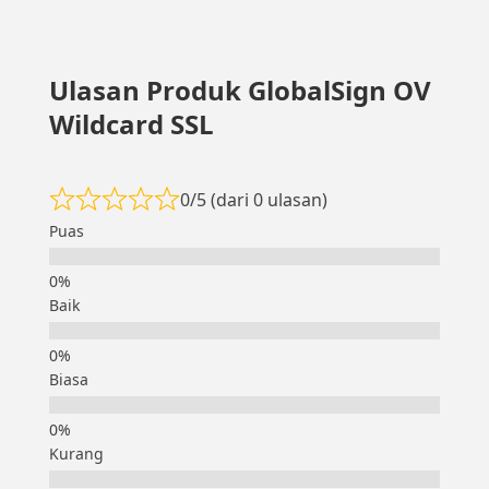
Ulasan Produk GlobalSign OV
Wildcard SSL
0/5 (dari 0 ulasan)
Puas
Baik
Biasa
Kurang