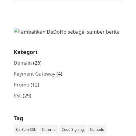
Kategori
Domain
(26)
Payment Gateway
(4)
Promo
(12)
SSL
(29)
Tag
Certum SSL
Chrome
Code Signing
Comodo