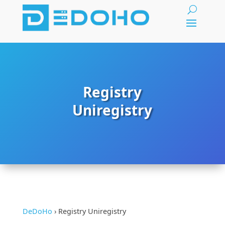
Registry
Uniregistry
DeDoHo
›
Registry Uniregistry