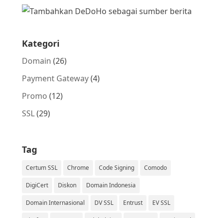
Kategori
Domain
(26)
Payment Gateway
(4)
Promo
(12)
SSL
(29)
Tag
Certum SSL
Chrome
Code Signing
Comodo
DigiCert
Diskon
Domain Indonesia
Domain Internasional
DV SSL
Entrust
EV SSL