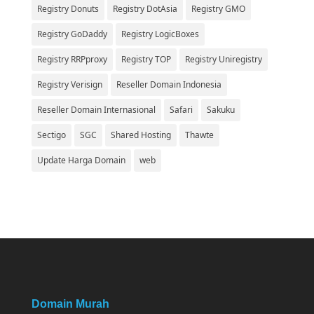
Registry Donuts
Registry DotAsia
Registry GMO
Registry GoDaddy
Registry LogicBoxes
Registry RRPproxy
Registry TOP
Registry Uniregistry
Registry Verisign
Reseller Domain Indonesia
Reseller Domain Internasional
Safari
Sakuku
Sectigo
SGC
Shared Hosting
Thawte
Update Harga Domain
web
Domain Murah