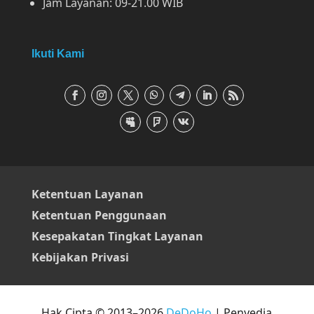
Jam Layanan: 09-21.00 WIB
Ikuti Kami
Ketentuan Layanan
Ketentuan Penggunaan
Kesepakatan Tingkat Layanan
Kebijakan Privasi
Hak Cipta © 2013–2026
DeDoHo
| Penyedia