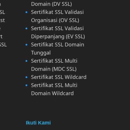
m
Domain (DV SSL)
SL
Sertifikat SSL Validasi
st
Organisasi (OV SSL)
e
Sertifikat SSL Validasi
rt
Diperpanjang (EV SSL)
SSL
Sertifikat SSL Domain
Tunggal
Sertifikat SSL Multi
Domain (MDC SSL)
Sertifikat SSL Wildcard
Sertifikat SSL Multi
Domain Wildcard
Ikuti Kami