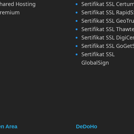
hared Hosting
Sertifikat SSL Certu
remium
Sertifikat SSL RapidS
Sertifikat SSL GeoTru
Sertifikat SSL Thawt
Sertifikat SSL DigiCe
Sertifikat SSL GoGet
Sertifikat SSL
GlobalSign
en Area
DeDoHo