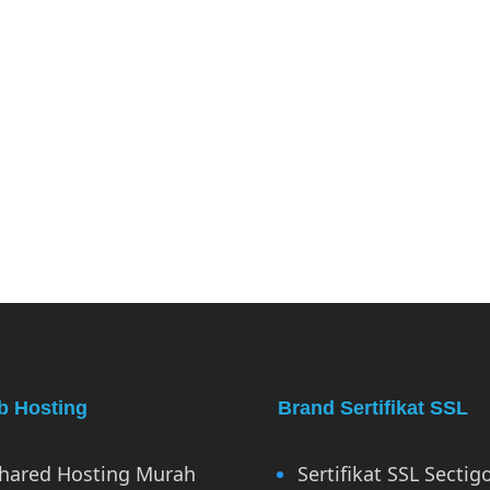
 Hosting
Brand Sertifikat SSL
hared Hosting Murah
Sertifikat SSL Sectig