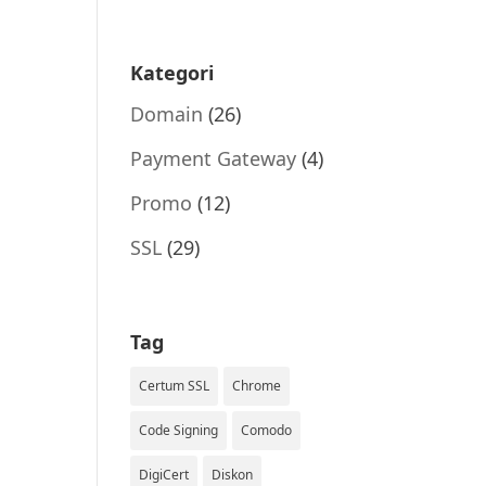
Kategori
Domain
(26)
Payment Gateway
(4)
Promo
(12)
SSL
(29)
Tag
Certum SSL
Chrome
Code Signing
Comodo
DigiCert
Diskon