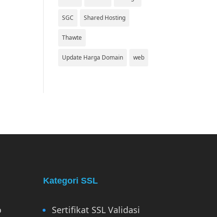
SGC
Shared Hosting
Thawte
Update Harga Domain
web
Kategori SSL
o
Sertifikat SSL Validasi