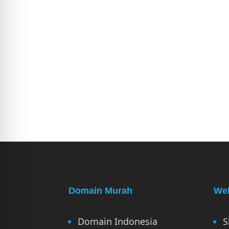
Domain Murah
Web
Domain Indonesia
S