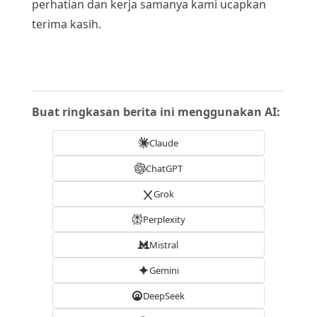
perhatian dan kerja samanya kami ucapkan
terima kasih.
Buat ringkasan berita ini menggunakan AI:
Claude
ChatGPT
Grok
Perplexity
Mistral
Gemini
DeepSeek